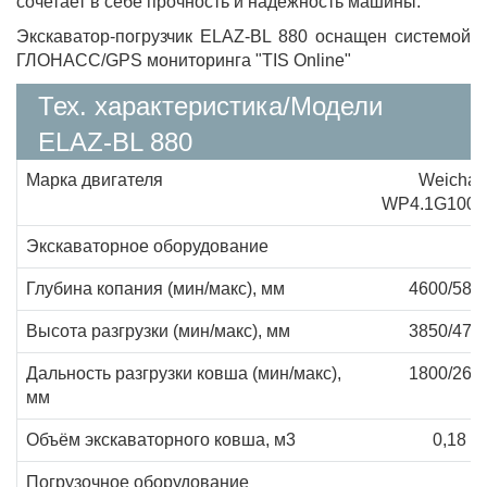
сочетает в себе прочность и надежность машины.
Экскаватор-погрузчик ELAZ-BL 880 оснащен системой
ГЛОНАСС/GPS мониторинга "TIS Online"
Тех. характеристика/Модели
ELAZ-BL 880
Марка двигателя
Weichai
WP4.1G100E
Экскаваторное оборудование
Глубина копания (мин/макс), мм
4600/580
Высота разгрузки (мин/макс), мм
3850/470
Дальность разгрузки ковша (мин/макс),
1800/265
мм
Объём экскаваторного ковша, м3
0,18
Погрузочное оборудование