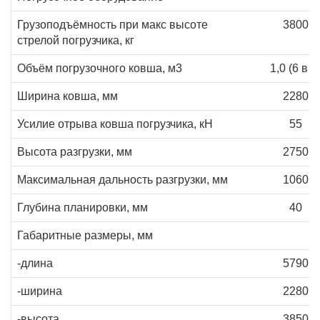
Грузоподъёмность при макс высоте
3800
стрелой погрузчика, кг
Объём погрузочного ковша, м3
1,0 (6 в 1
Ширина ковша, мм
2280
Усилие отрыва ковша погрузчика, кН
55
Высота разгрузки, мм
2750
Максимальная дальность разгрузки, мм
1060
Глубина планировки, мм
40
Габаритные размеры, мм
-длина
5790
-ширина
2280
-высота
3850