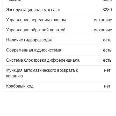
Эксплуатационная масса, кг
8280
Управление передним ковшом
механичес
Управление обратной лопатой
механичес
Наличие гидроразводки
есть
Современная аудиосистема
есть
Система блокировки дифференциала
есть
Функция автоматического возврата к
нет
копанию
Крабовый ход
нет