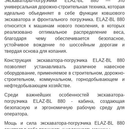
Экскаваторы-погрузчики ELAZ-BL 880 — это
универсальная дорожно-строительная техника, которая
идеально объединяет в себе функции ковшового
экскаватора и фронтального погрузчика. ELAZ-BL 880
относится к машинам нового поколения, в которых
реализовано оптимальное распределение веса,
благодаря чему обеспечивается безопасное,
устойчивое вождение по шоссейным дорогам и
твердая основа для копания.
Конструкция экскаватора-погрузчика ELAZ-BL 880
позволяет устанавливать различное навесное
оборудование, применяемое в строительном, дорожно-
строительном, коммунальном, горнодобывающем и
нефтедобывающем хозяйстве.
Среди важнейших особенностей экскаватора-
погрузчика ELAZ-BL 880 - кабина, создающая
безопасную и эргономичную рабочую среду для
оператора.
Мощь и сила экскаватора-погрузчика ELAZ-BL 880