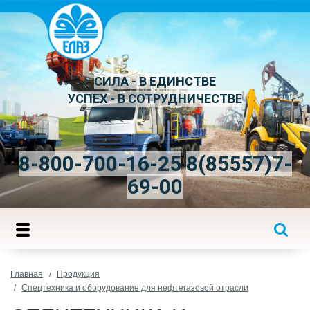
СИЛА - В ЕДИНСТВЕ
УСПЕХ - В СОТРУДНИЧЕСТВЕ
8-800-700-16-25
8(85557)7-
69-00
Главная
Продукция
Спецтехника и оборудование для нефтегазовой отрасли