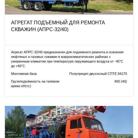
АГРЕГАТ ПОДЪЕМНЫЙ ДЛЯ РЕМОНТА
СКВАЖИН (АПРС-32/40)
Агрегат АПРС-32/40 предназначен для подземного ремонта и освоения
нефтяных и газовых скважин в макроклиматических районах с
умеренным климатом при температуре окружающего воздуха от -45°С
до +40°С.
Монтажная база
Полуприцеп двухосный СПТЕ 94170
Грузоподъёмность на талевом
400 (40)
крюке кН(тс)