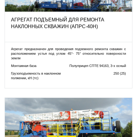
АГРЕГАТ ПОДЪЕМНЫЙ ДЛЯ РЕМОНТА
НАКЛОННЫХ СКВАЖИН (АПРС-40Н)
Агрегат предназначен для проведения подземного ремонта скважин с
расположением устья под углом 45°- 75° относительно поверхности
земли
Монтажная база
Полуприцеп СПТЕ 94163, 3-х осный
Грузоподъемность в наклонном
250 (25)
полжении, кН (тс)