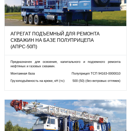
АГРЕГАТ ПОДЪЕМНЫЙ ДЛЯ РЕМОНТА
СКВАЖИН НА БАЗЕ ПОЛУПРИЦЕПА
(АПРС-50П)
Предназначен для освоения, капитального и подземного ремонта
нефтяных и газовых скважин.
Монтажная база
Полуприцеп ТСП 94163-0000010
Грузоподъёмность на крюке, кН (тс)
500 (50) (без ветровых оттяжек)