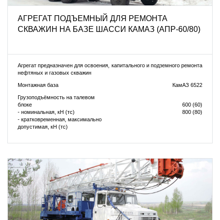
АГРЕГАТ ПОДЪЕМНЫЙ ДЛЯ РЕМОНТА
СКВАЖИН НА БАЗЕ ШАССИ КАМАЗ (АПР-60/80)
Агрегат предназначен для освоения, капитального и подземного ремонта
нефтяных и газовых скважин
Монтажная база
КамАЗ 6522
Грузоподъёмность на талевом
блоке
600 (60)
- номинальная, кН (тс)
800 (80)
- кратковременная, максимально
допустимая, кН (тс)