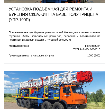
УСТАНОВКА ПОДЪEМНАЯ ДЛЯ РЕМОНТА И
БУРЕНИЯ СКВАЖИН НА БАЗЕ ПОЛУПРИЦЕПА
(УПР-100П)
Предназначена для бурения ротором и забойными двигателями скважин
глубиной 2500м, капитальных ремонтов, освоения и восстановления
нефтяных и газовых скважин, глубиной до 5000 м
Монтажная база
Полуприцеп
ТСП 948406- 0000010
Грузоподъемность на крюке, кН (тс)
1000 (100)