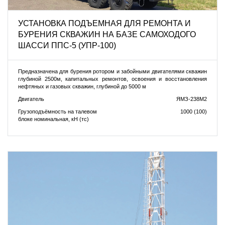
УСТАНОВКА ПОДЪEМНАЯ ДЛЯ РЕМОНТА И
БУРЕНИЯ СКВАЖИН НА БАЗЕ САМОХОДОГО
ШАССИ ППС-5 (УПР-100)
Предназначена для бурения ротором и забойными двигателями скважин
глубиной 2500м, капитальных ремонтов, освоения и восстановления
нефтяных и газовых скважин, глубиной до 5000 м
Двигатель
ЯМЗ-238М2
Грузоподъёмность на талевом
1000 (100)
блоке номинальная, кН (тс)