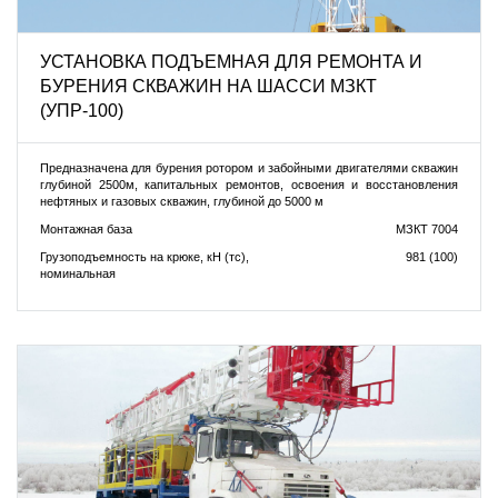
УСТАНОВКА ПОДЪEМНАЯ ДЛЯ РЕМОНТА И
БУРЕНИЯ СКВАЖИН НА ШАССИ МЗКТ
(УПР-100)
Предназначена для бурения ротором и забойными двигателями скважин
глубиной 2500м, капитальных ремонтов, освоения и восстановления
нефтяных и газовых скважин, глубиной до 5000 м
Монтажная база
МЗКТ 7004
Грузоподъемность на крюке, кН (тс),
981 (100)
номинальная