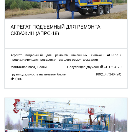
АГРЕГАТ ПОДЪЕМНЫЙ ДЛЯ РЕМОНТА
СКВАЖИН (АПРС-18)
Агрегат подъёмный для ремонта наклонных скважин АПРС-18,
предназначен для проведения текущего ремонта скважин
Монтажная база, шасси
Полуприцеп двухосный СПТЕ94170
Грузоподъ¸мность на талевом блоке
180(18) / 240 (24)
кН (тс):