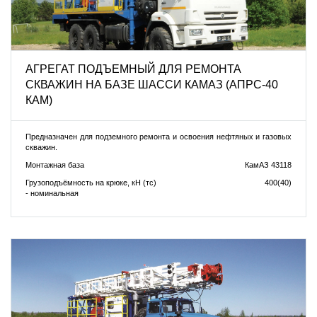
АГРЕГАТ ПОДЪЕМНЫЙ ДЛЯ РЕМОНТА
СКВАЖИН НА БАЗЕ ШАССИ КАМАЗ (АПРС-40
КАМ)
Предназначен для подземного ремонта и освоения нефтяных и газовых
скважин.
Монтажная база
КамАЗ 43118
Грузоподъёмность на крюке, кН (тс)
400(40)
- номинальная