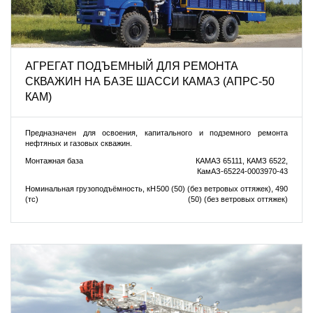
АГРЕГАТ ПОДЪЕМНЫЙ ДЛЯ РЕМОНТА
СКВАЖИН НА БАЗЕ ШАССИ КАМАЗ (АПРС-50
КАМ)
Предназначен для освоения, капитального и подземного ремонта
нефтяных и газовых скважин.
Монтажная база
КАМАЗ 65111, КАМЗ 6522,
КамАЗ-65224-0003970-43
Номинальная грузоподъёмность, кН
500 (50) (без ветровых оттяжек), 490
(тс)
(50) (без ветровых оттяжек)