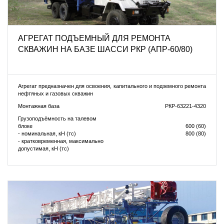
АГРЕГАТ ПОДЪЕМНЫЙ ДЛЯ РЕМОНТА
СКВАЖИН НА БАЗЕ ШАССИ РКР (АПР-60/80)
Агрегат предназначен для освоения, капитального и подземного ремонта
нефтяных и газовых скважин
Монтажная база
РКР-63221-4320
Грузоподъёмность на талевом
блоке
600 (60)
- номинальная, кН (тс)
800 (80)
- кратковременная, максимально
допустимая, кН (тс)