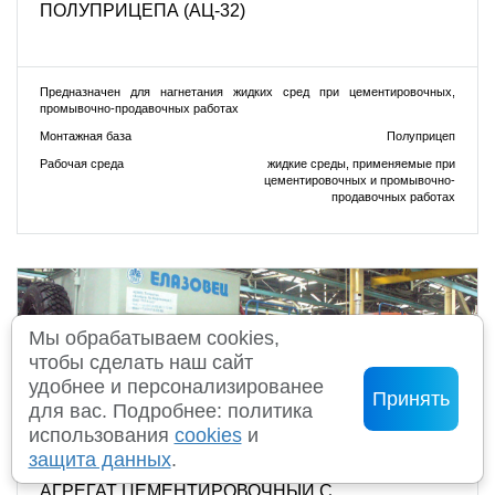
ПОЛУПРИЦЕПА (АЦ-32)
Предназначен для нагнетания жидких сред при цементировочных,
промывочно-продавочных работах
Монтажная база
Полуприцеп
Рабочая среда
жидкие среды, применяемые при
цементировочных и промывочно-
продавочных работах
Мы обрабатываем cookies,
чтобы сделать наш сайт
удобнее и персонализированее
Принять
для вас. Подробнее: политика
использования
cookies
и
защита данных
.
АГРЕГАТ ЦЕМЕНТИРОВОЧНЫЙ С