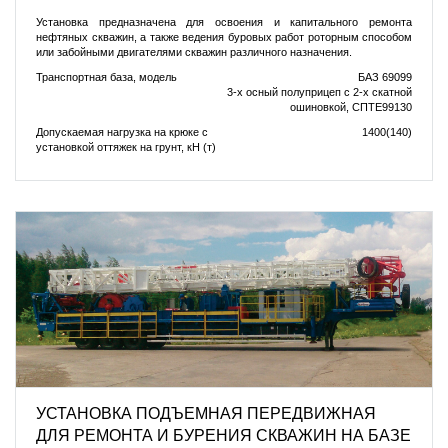
Установка предназначена для освоения и капитального ремонта
нефтяных скважин, а также ведения буровых работ роторным способом
или забойными двигателями скважин различного назначения.
Транспортная база, модель
БАЗ 69099
3-х осный полуприцеп с 2-х скатной
ошиновкой, СПТЕ99130
Допускаемая нагрузка на крюке с
1400(140)
установкой оттяжек на грунт, кН (т)
УСТАНОВКА ПОДЪЕМНАЯ ПЕРЕДВИЖНАЯ
ДЛЯ РЕМОНТА И БУРЕНИЯ СКВАЖИН НА БАЗЕ