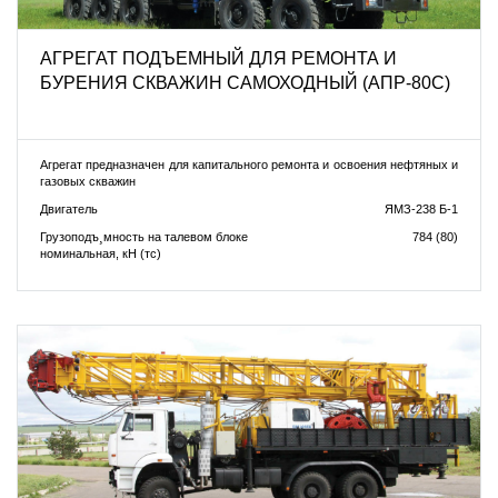
АГРЕГАТ ПОДЪЕМНЫЙ ДЛЯ РЕМОНТА И
БУРЕНИЯ СКВАЖИН САМОХОДНЫЙ (АПР-80С)
Агрегат предназначен для капитального ремонта и освоения нефтяных и
газовых скважин
Двигатель
ЯМЗ-238 Б-1
Грузоподъ¸мность на талевом блоке
784 (80)
номинальная, кН (тс)