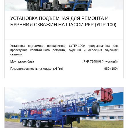
УСТАНОВКА ПОДЪEМНАЯ ДЛЯ РЕМОНТА И
БУРЕНИЯ СКВАЖИН НА ШАССИ РКР (УПР-100)
Установка подъемная передвижная «УПР-100» предназначена для
проведения капитального ремонта, бурения и освоения глубоких
скважин
Монтажная база
РКР 7140Н6 (4-хосный)
Грузоподъемность на крюке, кН (тс)
980 (100)