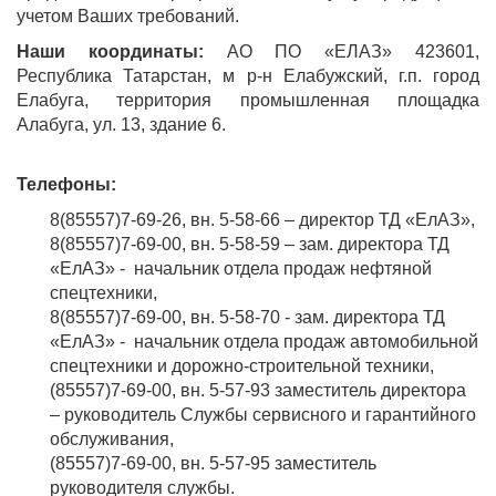
учетом Ваших требований.
Наши координаты:
АО ПО «ЕЛАЗ» 423601,
Республика Татарстан, м р-н Елабужский, г.п. город
Елабуга, территория промышленная площадка
Алабуга, ул. 13, здание 6.
Телефоны:
8(85557)7-69-26, вн. 5-58-66 – директор ТД «ЕлАЗ»,
8(85557)7-69-00, вн. 5-58-59 – зам. директора ТД
«ЕлАЗ» - начальник отдела продаж нефтяной
спецтехники,
8(85557)7-69-00, вн. 5-58-70 - зам. директора ТД
«ЕлАЗ» - начальник отдела продаж автомобильной
спецтехники и дорожно-строительной техники,
(85557)7-69-00, вн. 5-57-93 заместитель директора
– руководитель Cлужбы сервисного и гарантийного
обслуживания,
(85557)7-69-00, вн. 5-57-95 заместитель
руководителя службы.