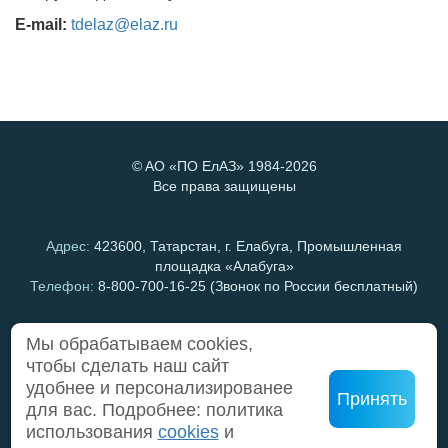
E-mail:
tdelaz@elaz.ru
©
AO «ПО ЕлАЗ»
1984-2026
Все права защищены
Адрес:
423600, Татарстан, г. Елабуга, Промышленная
площадка «Алабуга»
Телефон:
8-800-700-16-25
(Звонок по России бесплатный)
Мы обрабатываем cookies,
Cоздание и поддержка
чтобы сделать наш сайт
сайта
www.elaz.ru
удобнее и персонализированее
Принять
для вас. Подробнее: политика
использования
cookies
и