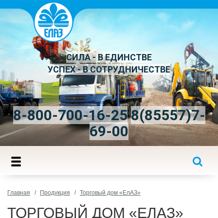
СИЛА - В ЕДИНСТВЕ
УСПЕХ - В СОТРУДНИЧЕСТВЕ
8-800-700-16-25
8(85557)7-
69-00
Главная
Продукция
Торговый дом «ЕлАЗ»
ТОРГОВЫЙ ДОМ «ЕЛАЗ»