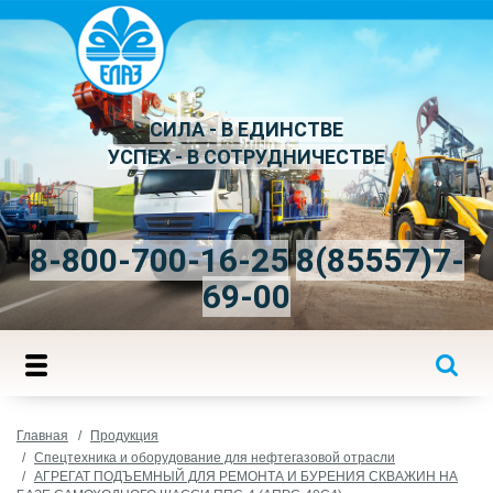
СИЛА - В ЕДИНСТВЕ
УСПЕХ - В СОТРУДНИЧЕСТВЕ
8-800-700-16-25
8(85557)7-
69-00
Главная
Продукция
Спецтехника и оборудование для нефтегазовой отрасли
АГРЕГАТ ПОДЪЕМНЫЙ ДЛЯ РЕМОНТА И БУРЕНИЯ СКВАЖИН НА