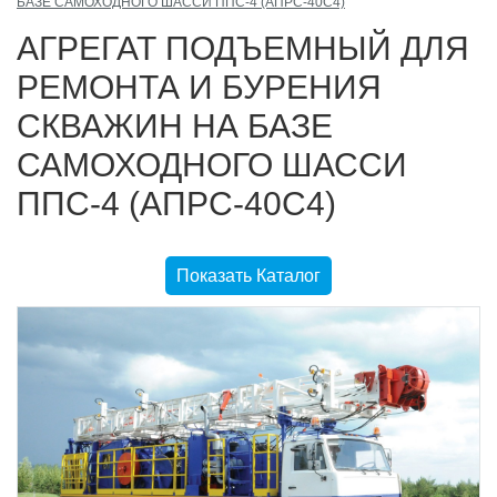
БАЗЕ САМОХОДНОГО ШАССИ ППС-4 (АПРС-40С4)
АГРЕГАТ ПОДЪЕМНЫЙ ДЛЯ
РЕМОНТА И БУРЕНИЯ
СКВАЖИН НА БАЗЕ
САМОХОДНОГО ШАССИ
ППС-4 (АПРС-40С4)
Показать Каталог