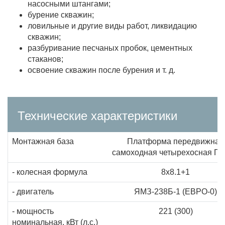
насосными штангами;
бурение скважин;
ловильные и другие виды работ, ликвидацию
скважин;
разбуривание песчаных пробок, цементных
стаканов;
освоение скважин после бурения и т. д.
Технические характеристики
Монтажная база
Платформа передвижная
самоходная четырехосная П
- колесная формула
8х8.1+1
- двигатель
ЯМЗ-238Б-1 (ЕВРО-0)
- мощность
221 (300)
номинальная, кВт (л.с.)