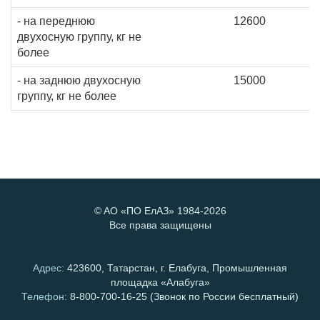
- на переднюю
12600
двухосную группу, кг не
более
- на заднюю двухосную
15000
группу, кг не более
©
AO «ПО ЕлАЗ»
1984-2026
Все права защищены
Адрес:
423600, Татарстан, г. Елабуга, Промышленная
площадка «Алабуга»
Телефон:
8-800-700-16-25
(Звонок по России бесплатный)