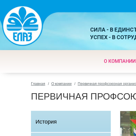
СИЛА - В ЕДИНС
УСПЕХ - В СОТР
О КОМПАНИИ
Главная
О компании
Первичная профсоюзная органи
ПЕРВИЧНАЯ ПРОФСО
История