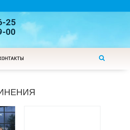
6-25
9-00
КОНТАКТЫ
ИНЕНИЯ