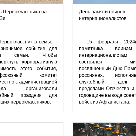
ь Первоклассника на
День памяти воинов-
Зе
интернационалистов
Первоклассник в семье –
15 февраля 2024
 значимое событие для
памятника воина
ей семьи. Чтобы
интернационалистам
черкнуть корпоративную
состоялся мити
чимость этого события,
посвященный Дню Памя
офсоюзный комитет
россиянах, исполня
местно с администрацией
служебный долг
вода организовали
пределами Отечества и 
ейный праздник для
годовщине вывода совет
ущих первоклассников.
войск из Афганистана.