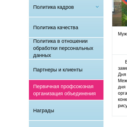
Политика кадров
Политика качества
Муж
Политика в отношении
обработки персональных
данных
зам
Партнеры и клиенты
Дня
Меж
Первичная профсоюзная
дн
ор
организация объединения
кон
рису
Награды