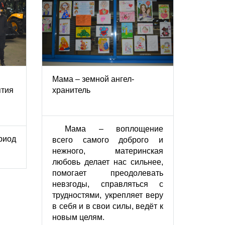
Мама – земной ангел-
ятия
хранитель
Мама – воплощение
риод
всего самого доброго и
нежного, материнская
любовь делает нас сильнее,
помогает преодолевать
невзгоды, справляться с
трудностями, укрепляет веру
в себя и в свои силы, ведёт к
новым целям.